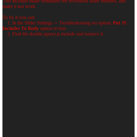
This includes make eliminates the revolution slider libraries, and
make it not work.
To fix it you can:
1. In the Slider Settings -> Troubleshooting set option:
Put JS
Includes To Body
option to true.
2. Find the double jquery.js include and remove it.