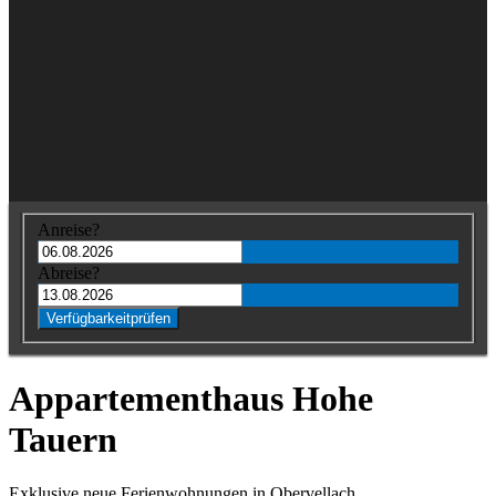
Anreise?
Abreise?
Verfügbarkeit
prüfen
Appartementhaus
Hohe
Tauern
Exklusive neue Ferienwohnungen in Obervellach