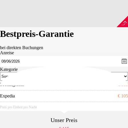
Bestpreis
-Garantie
bei direkten Buchungen
Anreise
Kategorie
booking.com
€ 115
Expedia
€ 105
Preis pro Einheit pro Nacht
Unser Preis