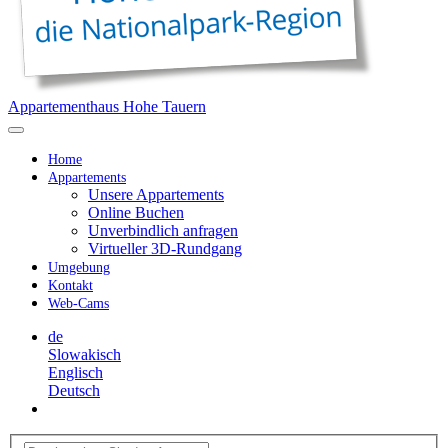
Appartementhaus Hohe Tauern
Toggle
Navigation
Home
Appartements
Unsere Appartements
Online Buchen
Unverbindlich anfragen
Virtueller 3D-Rundgang
Umgebung
Kontakt
Web-Cams
de
Slowakisch
Englisch
Deutsch